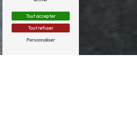
Tout accepter
Tout refuser
Personnaliser
Création ouverture à
Grandchamp-des-Fontaines
CRÉATION D'OUVERTURE À GRANDCHAMP-
DES-FONTAINES
L'ouverture d'une nouvelle entreprise à Grandchamp-des-