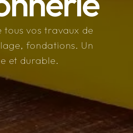
onnerie
 tous vos travaux de
llage, fondations. Un
de et durable.