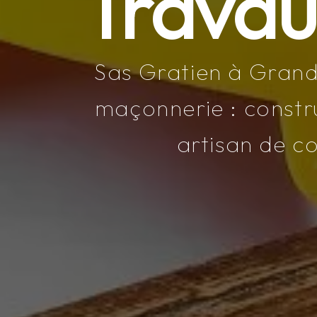
Travau
Sas Gratien à Grand
maçonnerie : constru
artisan de co