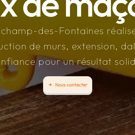
x de maç
champ-des-Fontaines réalise
ction de murs, extension, da
nfiance pour un résultat soli
Nous contacter