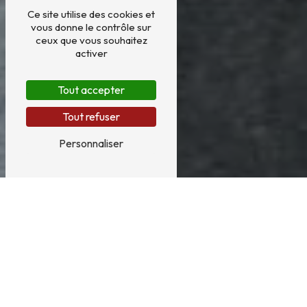
Ce site utilise des cookies et
vous donne le contrôle sur
ceux que vous souhaitez
activer
Tout accepter
Tout refuser
Personnaliser
Faïence près de Orvault
FAÏENCE À ORVAULT : SAS GRATIEN, VOTRE