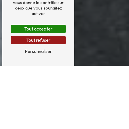
vous donne le contrôle sur
ceux que vous souhaitez
activer
Tout accepter
Tout refuser
Personnaliser
Terrasses près de Sucé-sur-Erdre
TERRASSES À SUCÉ-SUR-ERDRE : PROFITEZ
DU CHARME DE L'EXTÉRIEUR